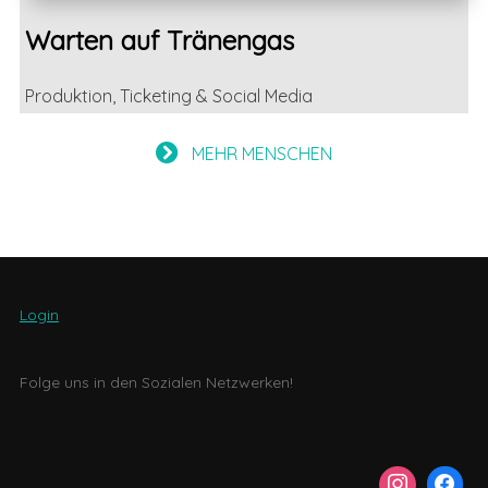
Warten auf Tränengas
Produktion, Ticketing & Social Media
MEHR MENSCHEN
Beitragsnavigation
Login
Folge uns in den Sozialen Netzwerken!